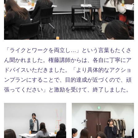
「ライクとワークを両立し…」という言葉もたくさ
ん聞かれました。権藤講師からは、各自に丁寧にア
ドバイスいただきました。「より具体的なアクショ
ンプランにすることで、目的達成が近づくので、頑
張ってください」と激励を受けて、終了しました。